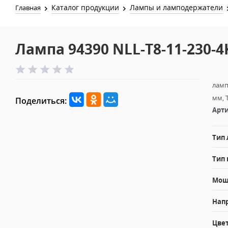
Каталог продукции
Лампы и ламподержатели
Главная
Лампа 94390 NLL-T8-11-230-4
ламп
мм, 
Поделиться:
Арти
Тип
Тип 
Мощн
Напр
Цвет