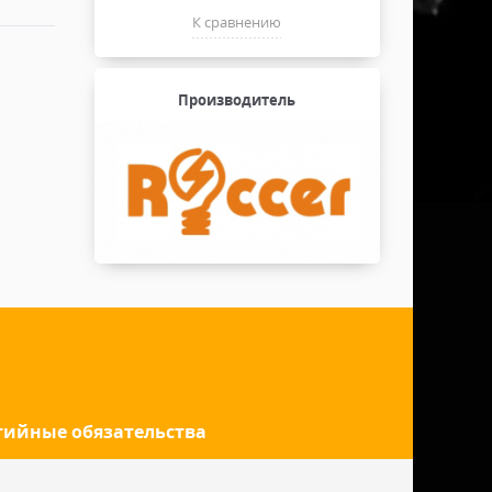
К сравнению
Производитель
тийные обязательства