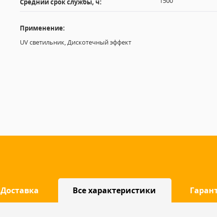
1500
Средний срок службы, ч:
Применение:
UV светильник, Дискотечный эффект
Доставка
Все характеристики
Гаран