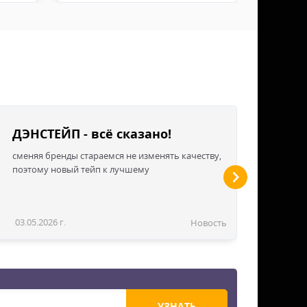
ДЭНСТЕЙП - всё сказано!
сменяя бренды стараемся не изменять качеству,
поэтому новый тейп к лучшему
03.05.2026 г.
Новость
УЗНАТЬ