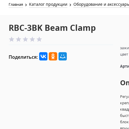
Каталог продукции
Оборудование и аксессуар
Главная
RBC-3BK Beam Clamp
зажи
цвет
Поделиться:
Арти
О
Регу
креп
квад
быст
блок
вруч