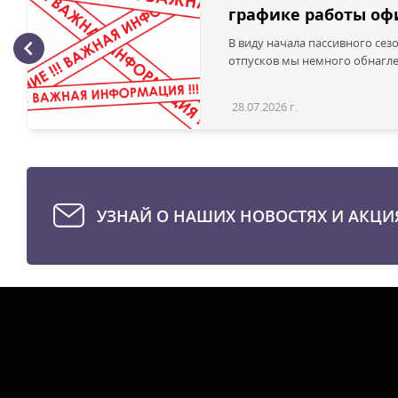
графике работы офи
В виду начала пассивного сез
отпусков мы немного обнаглел
28.07.2026 г.
УЗНАЙ О НАШИХ НОВОСТЯХ И АКЦИ