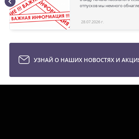
отпусков мы немного обнаглел
28.07.2026 г.
УЗНАЙ О НАШИХ НОВОСТЯХ И АКЦИ