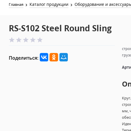
Каталог продукции
Оборудование и аксессуар
Главная
RS-S102 Steel Round Sling
стро
груз
Поделиться:
Арти
О
Круг
стро
мм, 
обес
Иден
Терм