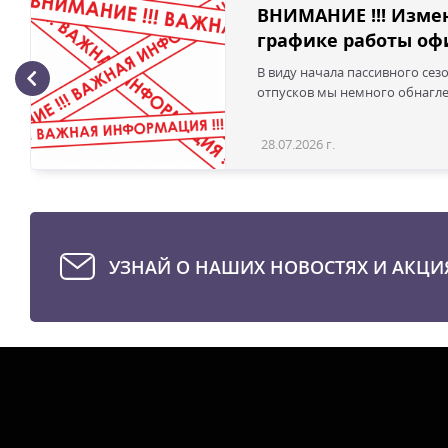
ВНИМАНИЕ !!! Изме
графике работы офи
В виду начала пассивного сез
отпусков мы немного обнаглел
28.07.2026 г.
УЗНАЙ О НАШИХ НОВОСТЯХ И АКЦИ