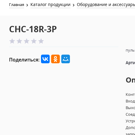
Каталог продукции
Оборудование и аксессуар
Главная
CHC-18R-3P
пуль
Поделиться:
Арти
О
Конт
Вход
Выхо
Соед
Устр
Допо
запр