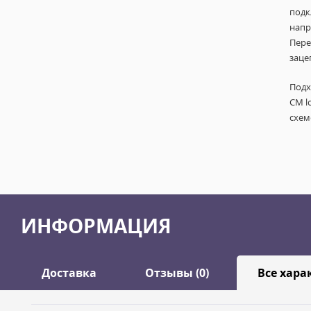
подк
напр
Пере
заце
Подх
CM l
схем
ИНФОРМАЦИЯ
Доставка
Отзывы (0)
Все хара