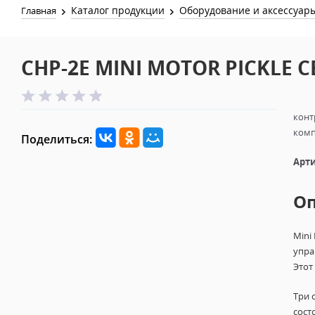
Каталог продукции
Оборудование и аксессуар
Главная
CHP-2E MINI MOTOR PICKLE C
конт
комп
Поделиться:
Арти
О
Mini
упра
Этот
Три 
сост