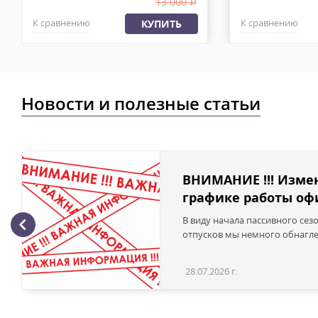
13 000
.
К сравнению
К сравнению
КУПИТЬ
Новости и полезные статьи
ВНИМАНИЕ !!! Изме
графике работы офи
В виду начала пассивного сез
отпусков мы немного обнаглел
28.07.2026 г.