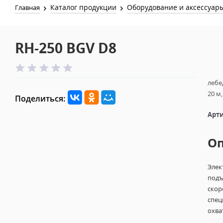
Каталог продукции
Оборудование и аксессуар
Главная
RH-250 BGV D8
лебе
20 м,
Поделиться:
Арти
О
Элек
подъ
скор
спец
охва