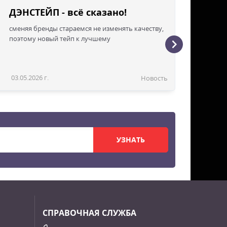
ДЭНСТЕЙП - всё сказано!
сменяя бренды стараемся не изменять качеству,
поэтому новый тейп к лучшему
03.05.2026 г.
Новость
УЗНАТЬ
СПРАВОЧНАЯ СЛУЖБА