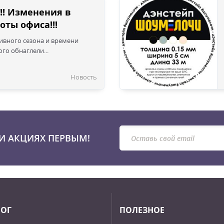
!! Изменения в
оты офиса!!!
сивного сезона и времени
го обнаглели...
Новость
И АКЦИЯХ ПЕРВЫМ!
ЛОГ
ПОЛЕЗНОЕ