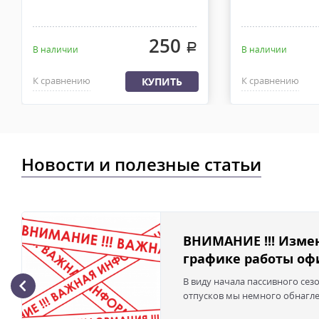
250
.
В наличии
В наличии
К сравнению
К сравнению
КУПИТЬ
Новости и полезные статьи
ВНИМАНИЕ !!! Изме
графике работы офи
В виду начала пассивного сез
отпусков мы немного обнаглел