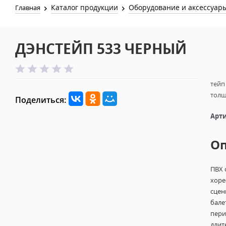
Каталог продукции
Оборудование и аксессуар
Главная
ДЭНСТЕЙП 533 ЧЕРНЫЙ
тейп
толщ
Поделиться:
Арти
О
ПВХ 
хоре
сцен
бале
пери
длит