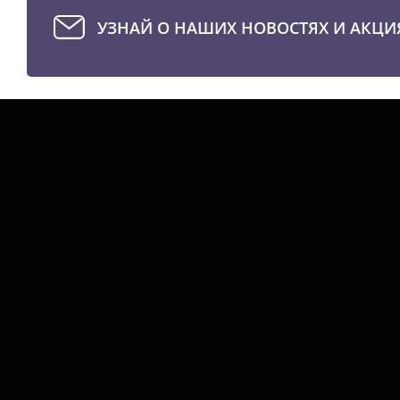
УЗНАЙ О НАШИХ НОВОСТЯХ И АКЦИ