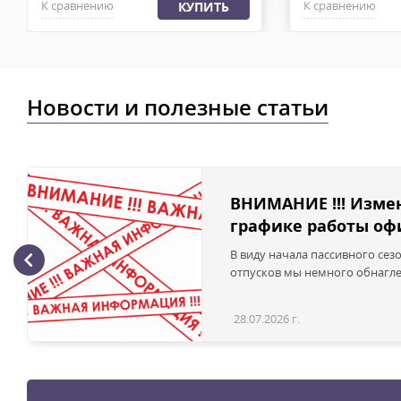
К сравнению
К сравнению
КУПИТЬ
Новости и полезные статьи
ВНИМАНИЕ !!! Изме
графике работы офи
В виду начала пассивного сез
отпусков мы немного обнаглел
28.07.2026 г.