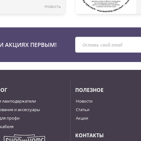
Новость
И АКЦИЯХ ПЕРВЫМ!
ЛОГ
ПОЛЕЗНОЕ
и ламподержатели
Новости
вание и аксессуары
Статьи
для профи
Акции
кабеля
КОНТАКТЫ