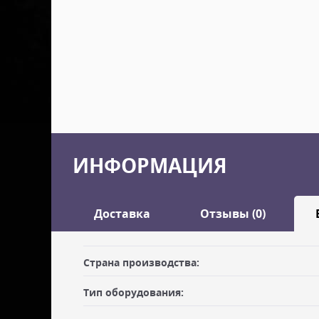
ИНФОРМАЦИЯ
Доставка
Отзывы (0)
Оставить отзыв
Страна производства:
ДОСТАВКА
Тип оборудования:
Самовывоз из офиса
Ваше имя