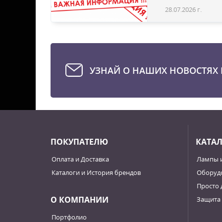
28.07.2026 г.
Статья
УЗНАЙ О НАШИХ НОВОСТЯХ 
ПОКУПАТЕЛЮ
КАТА
Оплата и Доставка
Лампы 
Каталоги и История брендов
Оборудо
Просто 
О КОМПАНИИ
Защита 
Портфолио