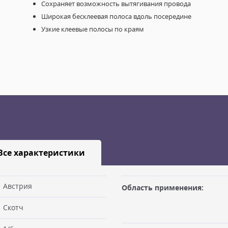
Сохраняет возможность вытягивания провода
Широкая бесклеевая полоса вдоль посередине
Узкие клеевые полосы по краям
Все характеристики
Австрия
Область применения:
Скотч
габаритами не более 100х50х50
Заявку оформляет отправитель