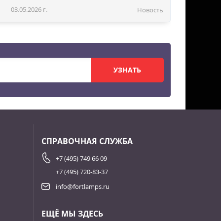
03.05.2026 г.
Новость
УЗНАТЬ
СПРАВОЧНАЯ СЛУЖБА
+7 (495) 749 66 09
+7 (495) 720-83-37
info@fortlamps.ru
ЕЩЁ МЫ ЗДЕСЬ