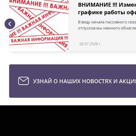
ВНИМАНИЕ !!! Изме
графике работы офи
В виду начала пассивного сез
отпусков мы немного обнаглел
28.07.2026 г.
УЗНАЙ О НАШИХ НОВОСТЯХ И АКЦИ