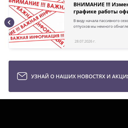
ВНИМАНИЕ !!! Изме
графике работы офи
В виду начала пассивного сез
отпусков мы немного обнаглел
28.07.2026 г.
УЗНАЙ О НАШИХ НОВОСТЯХ И АКЦИ