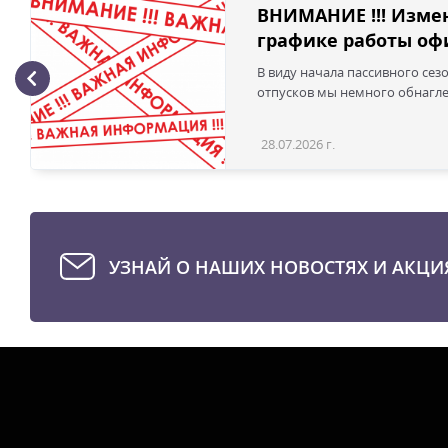
ВНИМАНИЕ !!! Изме
графике работы офи
В виду начала пассивного сез
отпусков мы немного обнаглел
28.07.2026 г.
УЗНАЙ О НАШИХ НОВОСТЯХ И АКЦИ