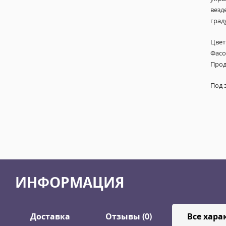
везд
град
Цвет
Фасов
Прод
Под 
ИНФОРМАЦИЯ
Доставка
Отзывы (0)
Все хара