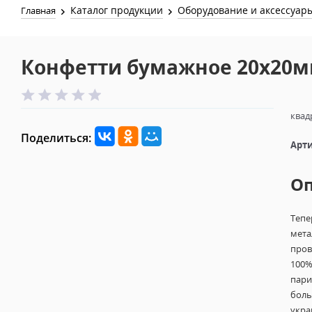
Каталог продукции
Оборудование и аксессуар
Главная
Конфетти бумажное 20х20м
квад
Поделиться:
Арти
О
Тепе
мета
пров
100%
пари
боль
укра