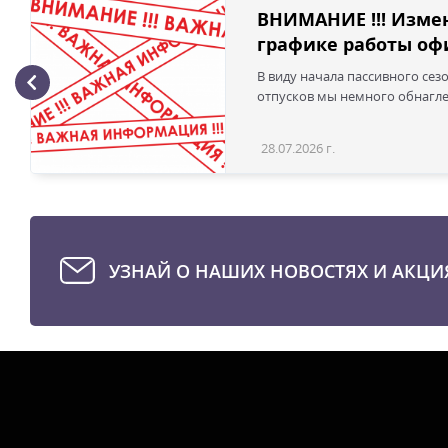
ВНИМАНИЕ !!! Изме
графике работы офи
В виду начала пассивного сез
отпусков мы немного обнаглел
28.07.2026 г.
УЗНАЙ О НАШИХ НОВОСТЯХ И АКЦИ