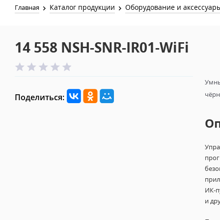
Каталог продукции
Оборудование и аксессуар
Главная
14 558 NSH-SNR-IR01-WiFi
Умны
чёрн
Поделиться:
О
Упра
прог
безо
прил
ИК-п
и др