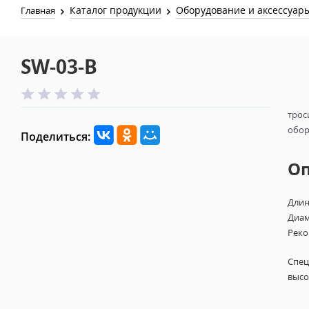
Каталог продукции
Оборудование и аксессуар
Главная
SW-03-B
трос
обор
Поделиться:
О
Длин
Диам
Реко
Спец
высо