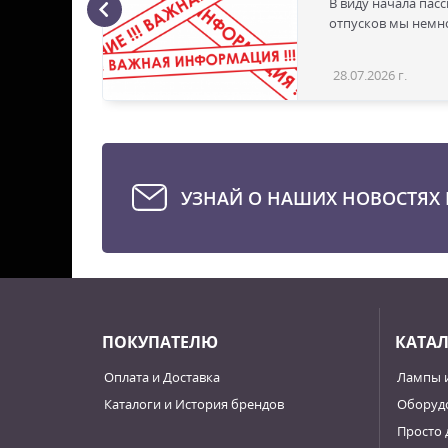
В виду начала пас
ая с
отпусков мы немно
28.07.2026 г.
Статья
УЗНАЙ О НАШИХ НОВОСТЯХ 
ПОКУПАТЕЛЮ
КАТА
Оплата и Доставка
Лампы 
Каталоги и История брендов
Оборудо
Просто 