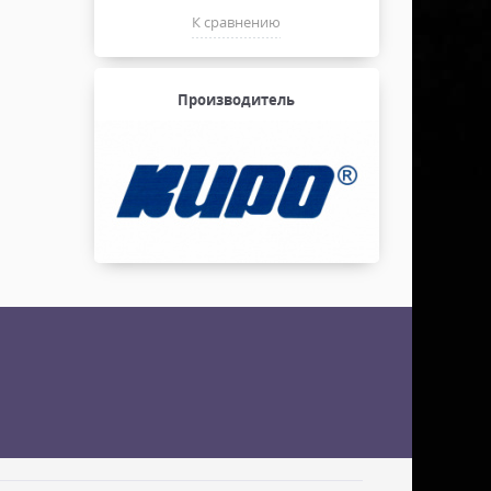
К сравнению
Производитель