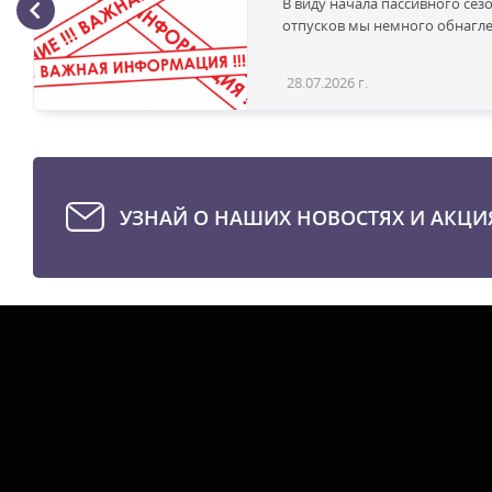
В виду начала пассивного сез
отпусков мы немного обнаглел
28.07.2026 г.
УЗНАЙ О НАШИХ НОВОСТЯХ И АКЦИ