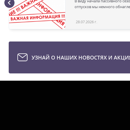
В виду начала пассивного сез
отпусков мы немного обнаглел
28.07.2026 г.
УЗНАЙ О НАШИХ НОВОСТЯХ И АКЦИ