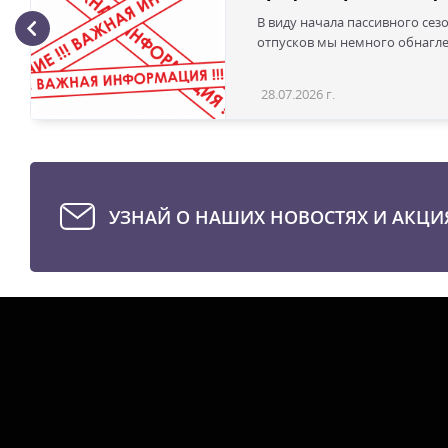
В виду начала пассивного сез
отпусков мы немного обнаглел
28.07.2026 г.
УЗНАЙ О НАШИХ НОВОСТЯХ И АКЦИ