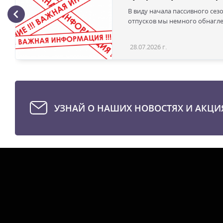
В виду начала пассивного сез
отпусков мы немного обнаглел
28.07.2026 г.
УЗНАЙ О НАШИХ НОВОСТЯХ И АКЦИ