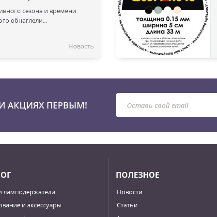
сивного сезона и времени
го обнаглели...
Новость
И АКЦИЯХ ПЕРВЫМ!
ЛОГ
ПОЛЕЗНОЕ
и ламподержатели
Новости
вание и аксессуары
Статьи