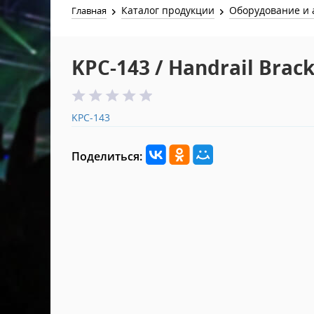
Каталог продукции
Оборудование и 
Главная
KPC-143 / Handrail Brac
KPC-143
Поделиться: