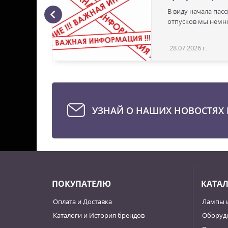
В виду начала пас
ая с
отпусков мы немно
28.07.2026 г.
Статья
УЗНАЙ О НАШИХ НОВОСТЯХ 
ПОКУПАТЕЛЮ
КАТА
Оплата и Доставка
Лампы 
Каталоги и История брендов
Оборудо