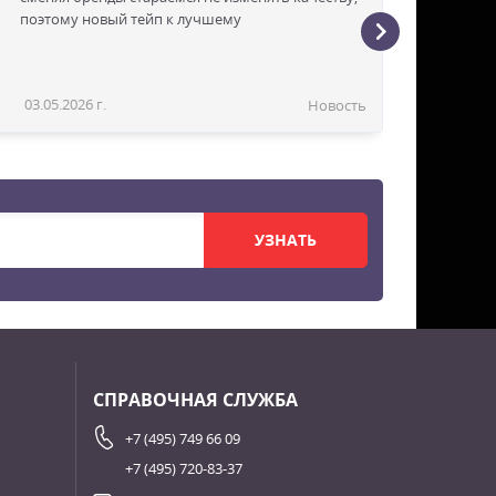
поэтому новый тейп к лучшему
03.05.2026 г.
Новость
УЗНАТЬ
СПРАВОЧНАЯ СЛУЖБА
+7 (495) 749 66 09
+7 (495) 720-83-37