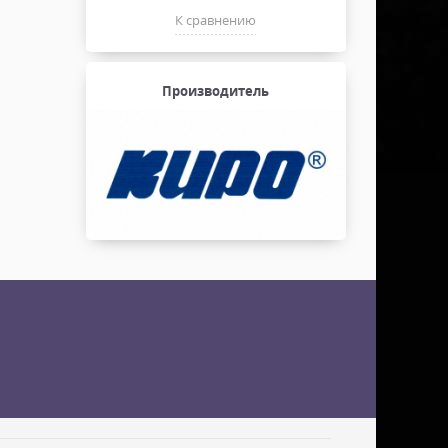
К сравнению
Производитель