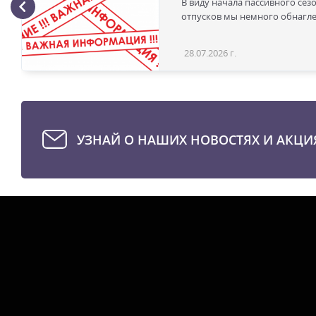
В виду начала пассивного сез
отпусков мы немного обнаглел
28.07.2026 г.
УЗНАЙ О НАШИХ НОВОСТЯХ И АКЦИ