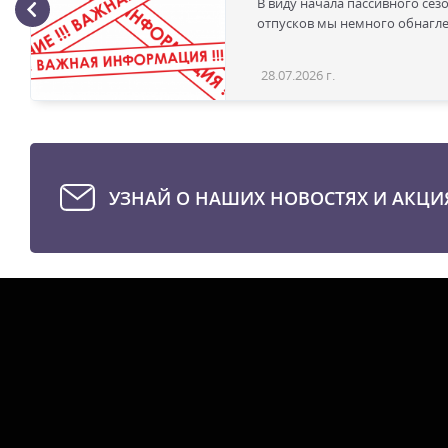
В виду начала пассивного сез
отпусков мы немного обнаглел
28.07.2026 г.
УЗНАЙ О НАШИХ НОВОСТЯХ И АКЦИ