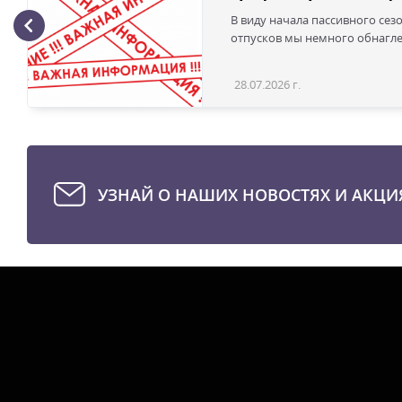
В виду начала пассивного сез
отпусков мы немного обнаглел
28.07.2026 г.
УЗНАЙ О НАШИХ НОВОСТЯХ И АКЦИ