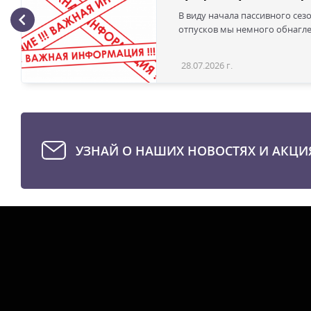
В виду начала пассивного сез
отпусков мы немного обнаглел
28.07.2026 г.
УЗНАЙ О НАШИХ НОВОСТЯХ И АКЦИ