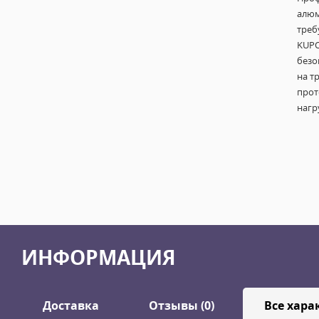
алюм
треб
KUPO
безо
на т
прот
нагр
ИНФОРМАЦИЯ
Доставка
Отзывы (0)
Все хара