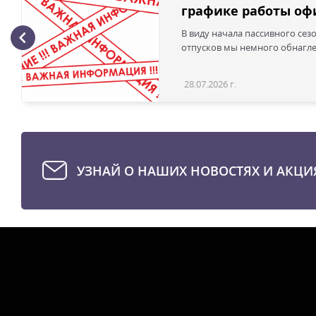
графике работы офи
В виду начала пассивного сез
отпусков мы немного обнаглел
28.07.2026 г.
УЗНАЙ О НАШИХ НОВОСТЯХ И АКЦИ