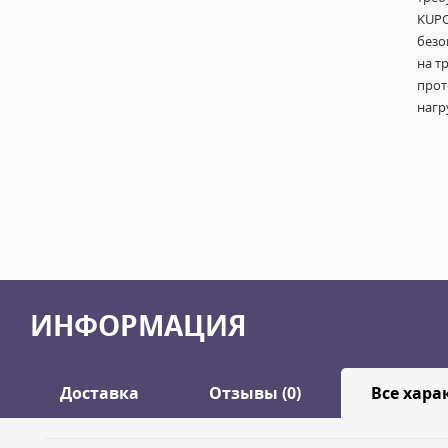
KUPO
безо
на т
прот
нагр
ИНФОРМАЦИЯ
Доставка
Отзывы (0)
Все хара