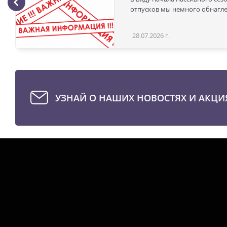
отпусков мы немного обнаглел
28.07.2026 г.
УЗНАЙ О НАШИХ НОВОСТЯХ И АКЦИ