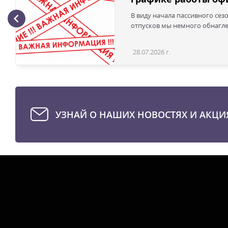
В виду начала пассивного сез
отпусков мы немного обнаглел
28.07.2026 г.
УЗНАЙ О НАШИХ НОВОСТЯХ И АКЦИ