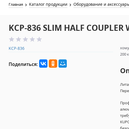
Каталог продукции
Оборудование и аксессуар
Главная
KCP-836 SLIM HALF COUPLER
хому
KCP-836
200 
Поделиться:
О
Лита
Пере
Проф
алюм
треб
KUPO
безо