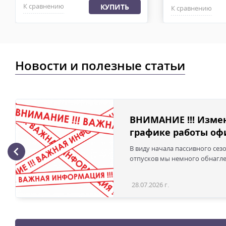
К сравнению
КУПИТЬ
К сравнению
Новости и полезные статьи
ВНИМАНИЕ !!! Изме
графике работы офи
В виду начала пассивного сез
отпусков мы немного обнаглел
28.07.2026 г.