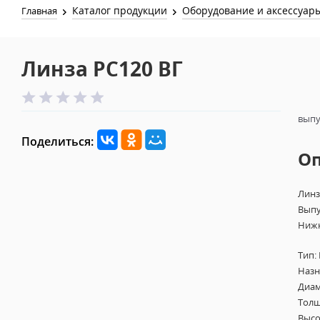
Каталог продукции
Оборудование и аксессуар
Главная
Линза РС120 ВГ
выпу
Поделиться:
О
Линз
Выпу
Нижн
Тип:
Назн
Диам
Толщ
Высо