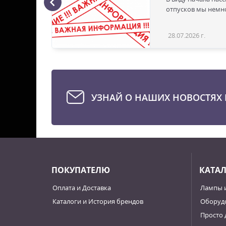
ая с
отпусков мы немно
28.07.2026 г.
Статья
УЗНАЙ О НАШИХ НОВОСТЯХ 
ПОКУПАТЕЛЮ
КАТА
Оплата и Доставка
Лампы 
Каталоги и История брендов
Оборудо
Просто 