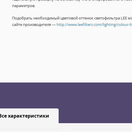
параметров.
Подобрать необходимый цветовой оттенок светофильтра LEE м
сайте производителя —
http://www.leefilters.com/lighting/colour-li
Все характеристики