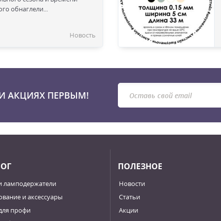
го обнаглели...
Новость
И АКЦИЯХ ПЕРВЫМ!
ЛОГ
ПОЛЕЗНОЕ
и ламподержатели
Новости
вание и аксессуары
Статьи
для профи
Акции