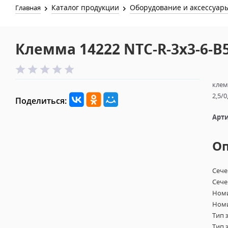
Каталог продукции
Оборудование и аксессуар
Главная
Клемма 14222 NTC-R-3x3-6-B5
клем
2,5/0
Поделиться:
Арти
О
Сече
Сече
Номи
Номи
Тип 
Тип 