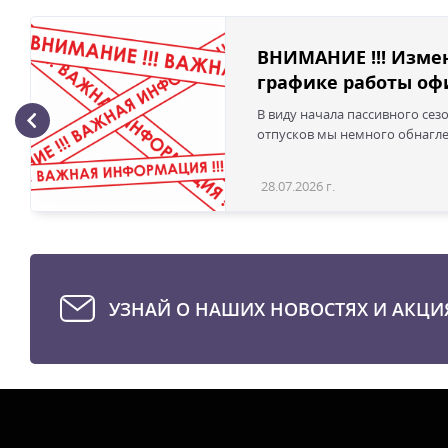
ВНИМАНИЕ !!! Изме
графике работы офи
В виду начала пассивного сез
отпусков мы немного обнаглел
28.07.2026 г.
УЗНАЙ О НАШИХ НОВОСТЯХ И АКЦИ