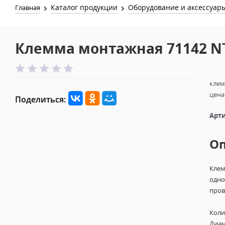
Каталог продукции
Оборудование и аксессуар
Главная
Клемма монтажная 71142 NTC
клем
цена
Поделиться:
Арти
О
Клем
одно
пров
Коли
Диам