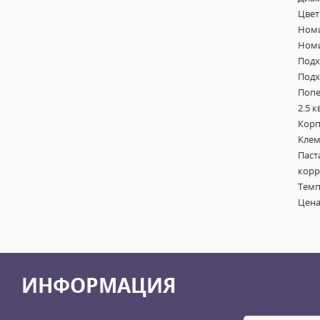
Цвет
Номи
Номи
Подх
Подх
Попе
2.5 к
Корп
Клем
Паст
корр
Темп
Цена
ИНФОРМАЦИЯ