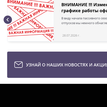
ВНИМАНИЕ !!! Изме
графике работы офи
В виду начала пассивного сез
отпусков мы немного обнаглел
28.07.2026 г.
УЗНАЙ О НАШИХ НОВОСТЯХ И АКЦИ