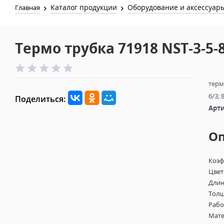
Каталог продукции
Оборудование и аксессуар
Главная
Термо трубка 71918 NST-3-5-
термо
6/3; 
Поделиться:
Арти
О
Коэф
Цвет
Длин
Толщ
Рабо
Мате