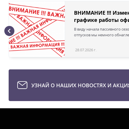
ВНИМАНИЕ !!! Изме
графике работы офи
В виду начала пассивного сез
отпусков мы немного обнаглел
28.07.2026 г.
УЗНАЙ О НАШИХ НОВОСТЯХ И АКЦИ