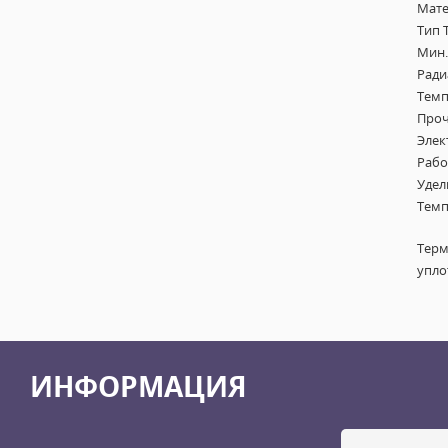
Мате
Тип 
Мин.
Ради
Темп
Проч
Элек
Рабо
Удел
Темп
Терм
упло
ИНФОРМАЦИЯ