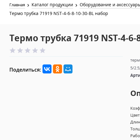
Каталог продукции
Оборудование и аксессуар
Главная
Термо трубка 71919 NST-4-6-8-10-30-BL набор
Термо трубка 71919 NST-4-6-
термо
5/2.5
Поделиться:
Арти
О
Коэф
Цвет
Длин
Толщ
Рабо