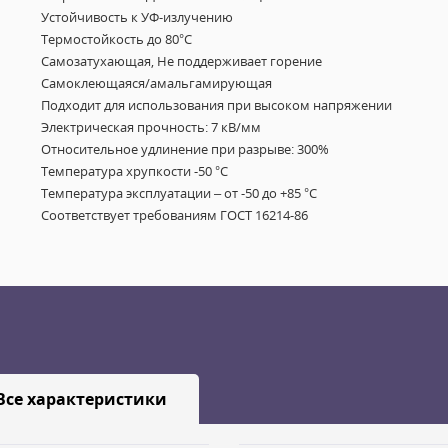
Устойчивость к УФ-излучению
Термостойкость до 80°C
Самозатухающая, Не поддерживает горение
Самоклеющаяся/амальгамирующая
Подходит для использования при высоком напряжении
Электрическая прочность: 7 кВ/мм
Относительное удлинение при разрыве: 300%
Температура хрупкости -50 °С
Температура эксплуатации – от -50 до +85 °C
Соответствует требованиям ГОСТ 16214-86
Все характеристики