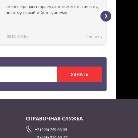
сменяя бренды стараемся не изменять качеству,
поэтому новый тейп к лучшему
03.05.2026 г.
Новость
УЗНАТЬ
СПРАВОЧНАЯ СЛУЖБА
+7 (495) 749 66 09
+7 (495) 720-83-37