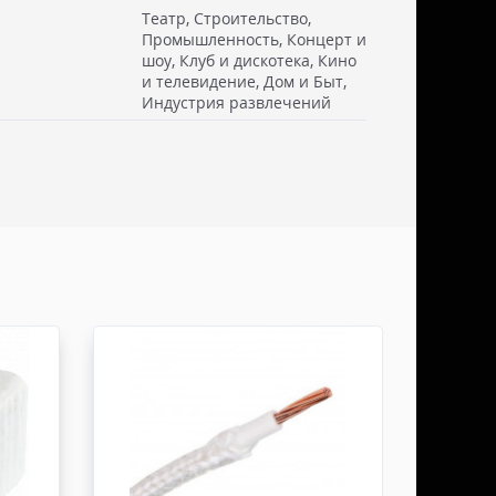
Театр, Строительство,
Промышленность, Концерт и
шоу, Клуб и дискотека, Кино
 см. Стоимость доставки включаем в товар.
и телевидение, Дом и Быт,
. Документы отправляем с заказом или по ЭДО.
Индустрия развлечений
ссии - СДЭК
ьерской службы СДЭК осуществляем в течении 3-5
редоплаты и от суммы заказа не менее 50.000
абаритами не более 100х30х30 см. Заявку оформляет
жна быть приложена доверенность. Документы
ДО.
России - ТК ДЕЛОВЫЕ ЛИНИИ
ТК ДЕЛОВЫЕ ЛИНИИ осуществляем в течении 3-5
редоплаты, от суммы заказа не менее 50.000 руб,
итами не более 100х100х80 см. Заявку оформляет
жна быть приложена доверенность. Документы
ДО.