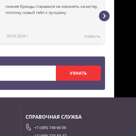
сменяя бренды стараемся не изменять качеству,
поэтому новый тейп к лучшему
03.05.2026 г.
Новость
УЗНАТЬ
СПРАВОЧНАЯ СЛУЖБА
+7 (495) 749 66 09
+7 (495) 720-83-37