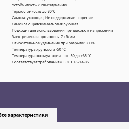
Устойчивость к УФ-излучению
Термостойкость до 80°C
Самозатухающая, Не поддерживает горение
Самоклеющаяся/амальгамирующая
Подходит для использования при высоком напряжении
Электрическая прочность: 7 кВ/мм
Относительное удлинение при разрыве: 300%
Температура хрупкости -50 °С
Температура эксплуатации – от -50 до +85 °C
Соответствует требованиям ГОСТ 16214-86
Все характеристики