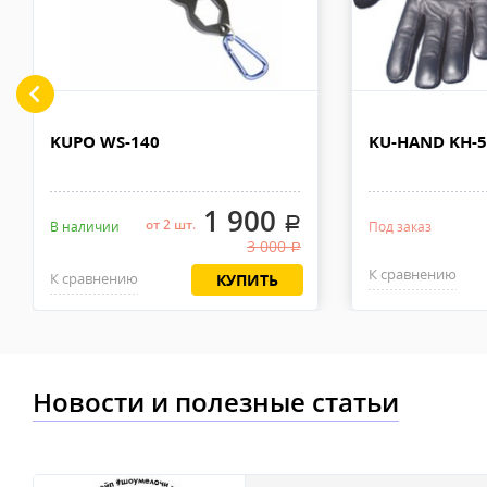
KUPO WS-140
KU-HAND KH-
1 900
.
от 2 шт.
В наличии
Под заказ
3 000
.
К сравнению
К сравнению
КУПИТЬ
Новости и полезные статьи