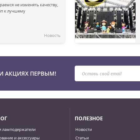
раемся не изменять качеству,
йп к лучшему
Новость
И АКЦИЯХ ПЕРВЫМ!
ЛОГ
ПОЛЕЗНОЕ
и ламподержатели
Новости
вание и аксессуары
Статьи