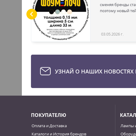
ных
сменяя бренды ста
замена
поэтому новый те
03.05.2026 г.
Новость
УЗНАЙ О НАШИХ НОВОСТЯХ 
ПОКУПАТЕЛЮ
КАТА
Оплата и Доставка
Лампы 
Каталоги и История брендов
Оборудо