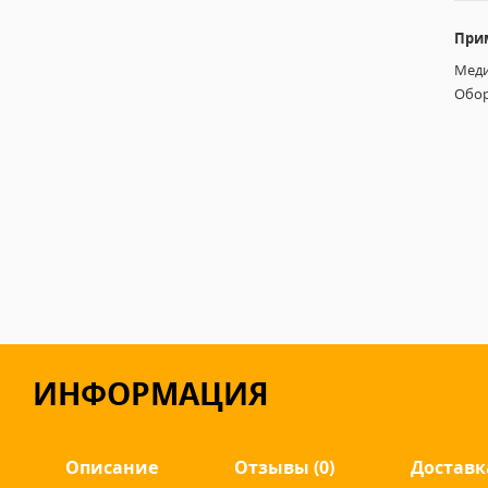
При
Меди
Обор
ИНФОРМАЦИЯ
Описание
Отзывы (0)
Доставк