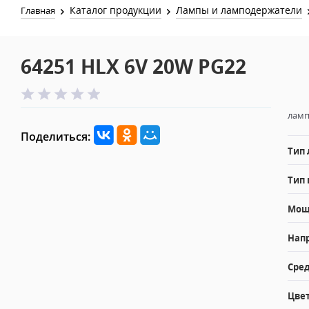
Каталог продукции
Лампы и ламподержатели
Главная
64251 HLX 6V 20W PG22
ламп
Поделиться:
Тип
Тип 
Мощн
Напр
Сред
Цвет