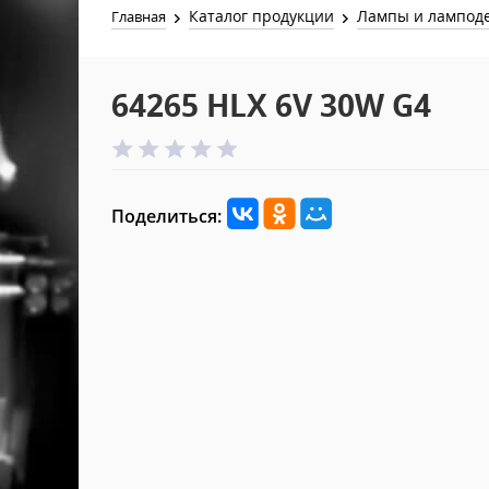
Каталог продукции
Лампы и лампод
Главная
64265 HLX 6V 30W G4
Поделиться: