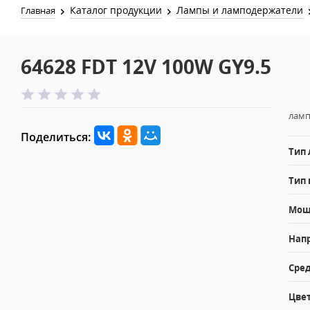
Каталог продукции
Лампы и ламподержатели
Главная
64628 FDT 12V 100W GY9.5
ламп
Поделиться:
Тип
Тип 
Мощн
Напр
Сред
Цвет