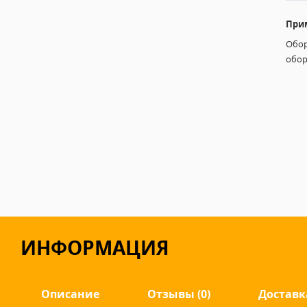
При
Обор
обор
ИНФОРМАЦИЯ
Описание
Отзывы (0)
Доставк