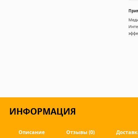
При
Меди
Инте
эффе
ИНФОРМАЦИЯ
Описание
Отзывы (0)
Доставк