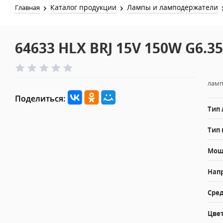
Каталог продукции
Лампы и ламподержатели
Главная
64633 HLX BRJ 15V 150W G6.35
ламп
Поделиться:
Тип
Тип 
Мощн
Напр
Сред
Цвет