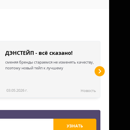
ДЭНСТЕЙП - всё сказано!
сменяя бренды стараемся не изменять качеству,
поэтому новый тейп к лучшему
03.05.2026 г.
Новость
УЗНАТЬ