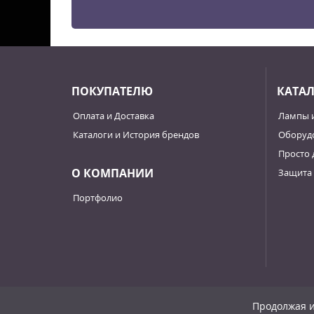
ПОКУПАТЕЛЮ
КАТА
Оплата и Доставка
Лампы 
Каталоги и История брендов
Оборудо
Просто 
О КОМПАНИИ
Защита 
Портфолио
Продолжая и
© 2007 - 2026, «ФОРТЛАМПс».
Политика конфиденциа