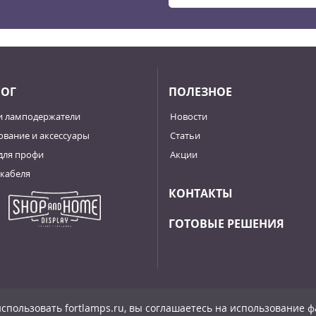
ЛОГ
ПОЛЕЗНОЕ
и ламподержатели
Новости
вание и аксессуары
Статьи
для профи
Акции
кабеля
КОНТАКТЫ
ГОТОВЫЕ РЕШЕНИЯ
спользовать fortlamps.ru, вы соглашаетесь на использование фа
льности