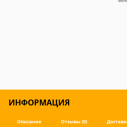
Фот
ИНФОРМАЦИЯ
Описание
Отзывы (0)
Доставк