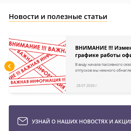
Новости и полезные статьи
ВНИМАНИЕ !!! Изме
графике работы офи
В виду начала пассивного сез
отпусков мы немного обнаглел
28.07.2026 г.
УЗНАЙ О НАШИХ НОВОСТЯХ И АКЦИ