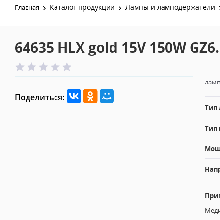
Каталог продукции
Лампы и ламподержатели
Главная
64635 HLX gold 15V 150W GZ6
ламп
Поделиться:
Тип
Тип 
Мощн
Напр
При
Меди