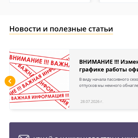
Новости и полезные статьи
ВНИМАНИЕ !!! Изме
графике работы офи
В виду начала пассивного сез
отпусков мы немного обнаглел
28.07.2026 г.