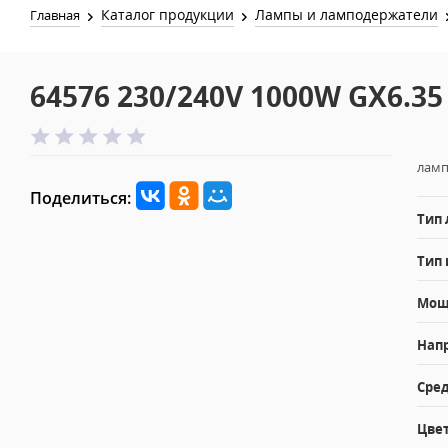
Каталог продукции
Лампы и ламподержатели
Главная
64576 230/240V 1000W GX6.35
ламп
Поделиться:
Тип
Тип 
Мощн
Напр
Сред
Цвет