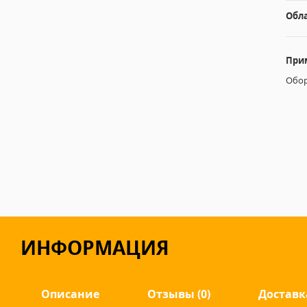
Обл
При
Обор
ИНФОРМАЦИЯ
Описание
Отзывы (0)
Доставк