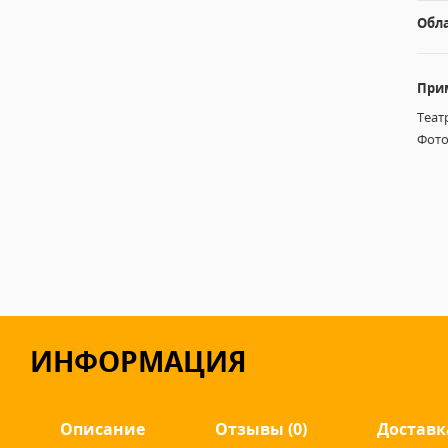
Обл
При
Теат
Фот
ИНФОРМАЦИЯ
Описание
Отзывы (0)
Доставк