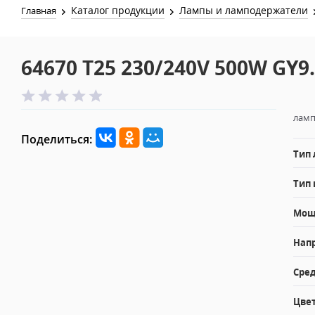
Каталог продукции
Лампы и ламподержатели
Главная
64670 T25 230/240V 500W GY9
ламп
Поделиться:
Тип
Тип 
Мощн
Напр
Сред
Цвет