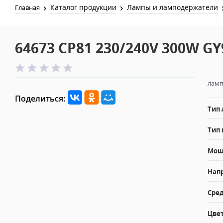
Каталог продукции
Лампы и ламподержатели
Главная
64673 CP81 230/240V 300W GY
ламп
Поделиться:
Тип
Тип 
Мощн
Напр
Сред
Цвет